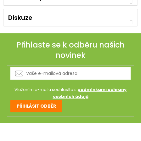
Diskuze
Přihlaste se k odběru našich
novinek
Vložením e-mailu souhlasíte s
podmínkami ochrany
osobních údajů
PŘIHLÁSIT ODBĚR
Z
á