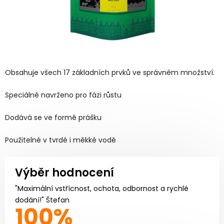
Obsahuje všech 17 základních prvků ve správném množství.
Speciálně navrženo pro fázi růstu
Dodává se ve formě prášku
Použitelné v tvrdé i měkké vodě
Výběr hodnocení
"Maximální vstřícnost, ochota, odbornost a rychlé
dodání!" Štefan
100%