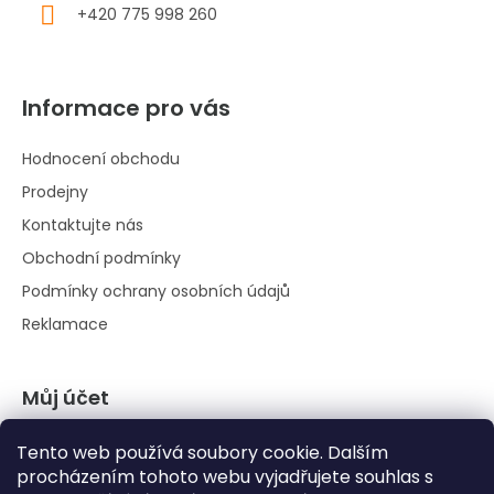
+420 775 998 260
Informace pro vás
Hodnocení obchodu
Prodejny
Kontaktujte nás
Obchodní podmínky
Podmínky ochrany osobních údajů
Reklamace
Můj účet
Přihlásit se
Tento web používá soubory cookie. Dalším
Registrace
procházením tohoto webu vyjadřujete souhlas s