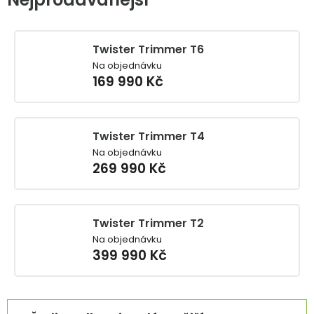
Twister Trimmer T6
Na objednávku
169 990 Kč
Twister Trimmer T4
Na objednávku
269 990 Kč
Twister Trimmer T2
Na objednávku
399 990 Kč
Ř