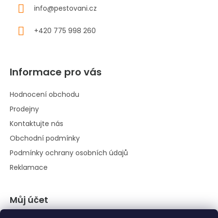
info
@
pestovani.cz
+420 775 998 260
Informace pro vás
Hodnocení obchodu
Prodejny
Kontaktujte nás
Obchodní podmínky
Podmínky ochrany osobních údajů
Reklamace
Můj účet
Přihlásit se