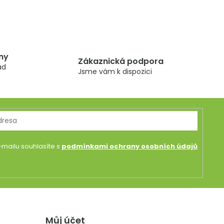
ny
Zákaznická podpora
ad
Jsme vám k dispozici
mailu souhlasíte s
podmínkami ochrany osobních údajů
Můj účet