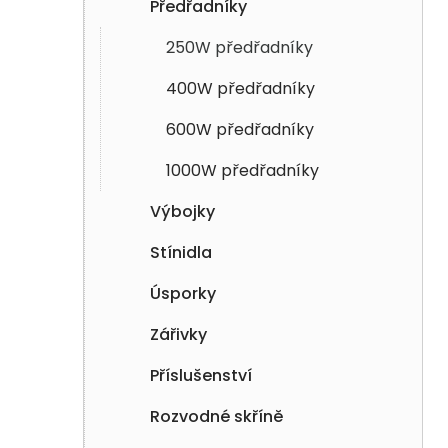
í
Předřadníky
p
250W předřadníky
a
n
400W předřadníky
e
600W předřadníky
l
1000W předřadníky
Výbojky
Stínidla
Úsporky
Zářivky
Příslušenství
Rozvodné skříně