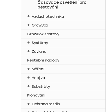
Časovače osvětlení pro
pěstování
Vzduchotechnika
GrowBox
GrowBox sestavy
Systémy
Závlaha
Pěstební nádoby
Měření
Hnojiva
Substráty
Klonování
Ochrana rostlin