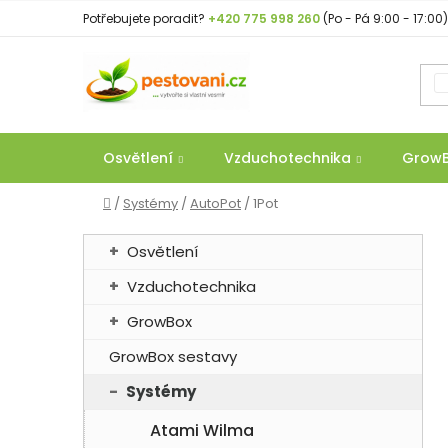
Přejít
Potřebujete poradit?
+420 775 998 260
(Po - Pá 9:00 - 17:00)
na
obsah
Osvětlení
Vzduchotechnika
Grow
Domů
/
Systémy
/
AutoPot
/
1Pot
P
K
Přeskočit
Osvětlení
a
o
kategorie
t
Vzduchotechnika
s
e
t
GrowBox
g
r
o
GrowBox sestavy
a
r
Systémy
n
i
e
n
Atami Wilma