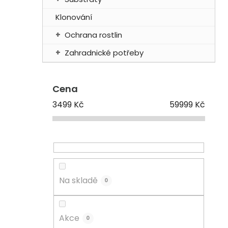
Klonování
Ochrana rostlin
Zahradnické potřeby
Cena
3499
Kč
59999
Kč
Na skladě
0
Akce
0