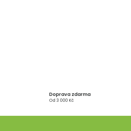
Doprava zdarma
Od 3 000 Kč