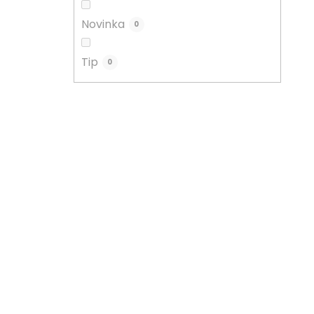
Novinka
0
Tip
0