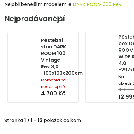
Nejoblíbenějším modelem je
DARK ROOM 300 Rev
.
Nejprodávanější
Pěste
Pěstební
box D
stan DARK
ROOM
ROOM 100
WIDE 
Vintage
4,0
Rev 3,0
-297x
-103x103x200cm
Na
Momentálně
objedn
nedostupné
13 200
4 700 Kč
12 99
Stránka
1
z
1
-
12
položek celkem