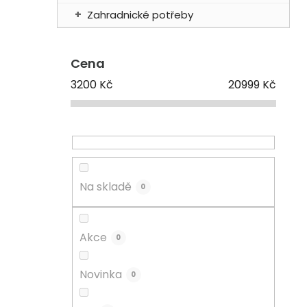
Zahradnické potřeby
Cena
3200
Kč
20999
Kč
Na skladě
0
Akce
0
Novinka
0