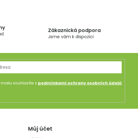
ny
Zákaznická podpora
ad
Jsme vám k dispozici
mailu souhlasíte s
podmínkami ochrany osobních údajů
Můj účet