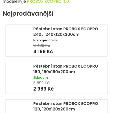
modelem je
PROBOX ECOPRO 150
.
Nejprodávanější
Pěstební stan PROBOX ECOPRO
240L, 240x120x200cm
Na objednávku
6 499 Kč
4 199 Kč
Pěstební stan PROBOX ECOPRO
150, 150x150x200cm
Skladem
3 599 Kč
2 989 Kč
Pěstební stan PROBOX ECOPRO
120, 120x120x200cm