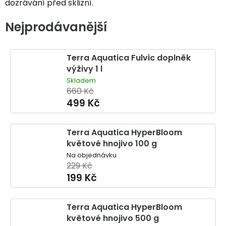
dozrávání před sklizní.
Nejprodávanější
Terra Aquatica Fulvic doplněk
výživy 1 l
Skladem
660 Kč
499 Kč
Terra Aquatica HyperBloom
květové hnojivo 100 g
Na objednávku
229 Kč
199 Kč
Terra Aquatica HyperBloom
květové hnojivo 500 g