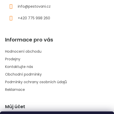
info
@
pestovani.cz
+420 775 998 260
Informace pro vás
Hodnocení obchodu
Prodejny
Kontaktujte nás
Obchodní podmínky
Podmínky ochrany osobních údajů
Reklamace
Můj účet