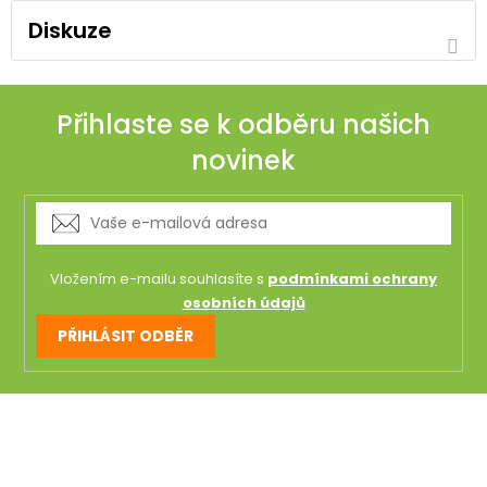
Diskuze
Přihlaste se k odběru našich
novinek
Vložením e-mailu souhlasíte s
podmínkami ochrany
osobních údajů
PŘIHLÁSIT ODBĚR
Z
á
p