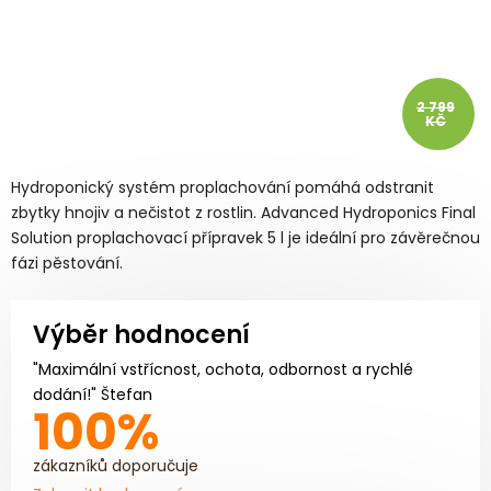
2 799
KČ
Hydroponický systém proplachování pomáhá odstranit
zbytky hnojiv a nečistot z rostlin. Advanced Hydroponics Final
Solution proplachovací přípravek 5 l je ideální pro závěrečnou
fázi pěstování.
Výběr hodnocení
"Maximální vstřícnost, ochota, odbornost a rychlé
dodání!" Štefan
100%
zákazníků doporučuje