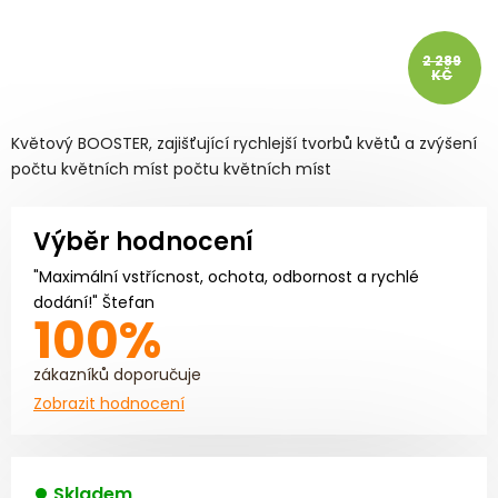
2 289
KČ
Květový BOOSTER, zajišťující rychlejší tvorbů květů a zvýšení
počtu květních míst počtu květních míst
Výběr hodnocení
"Maximální vstřícnost, ochota, odbornost a rychlé
dodání!" Štefan
100%
zákazníků doporučuje
Zobrazit hodnocení
Skladem