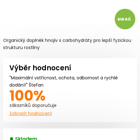
619 KČ
Organický doplněk hnojiv s carbohydráty pro lepší fyzickou
strukturu rostliny
Výběr hodnocení
"Maximální vstřícnost, ochota, odbornost a rychlé
dodání!" Štefan
100%
zákazníků doporučuje
Zobrazit hodnocení
Skladem