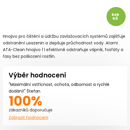
549
KČ
Hnojivo pro čištění a údržbu zavlažovacích systémů zajišťuje
odstranění usazenin a zlepšuje průchodnost vody. Atami
ATA-Clean hnojivo 1 l efektivně odstraňuje vápník, fosfáty a
řasy bez poškození rostlin.
Výběr hodnocení
"Maximální vstřícnost, ochota, odbornost a rychlé
dodání!" Štefan
100%
zákazníků doporučuje
Zobrazit hodnocení