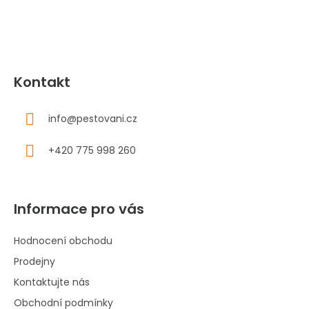
í
Kontakt
info
@
pestovani.cz
+420 775 998 260
Informace pro vás
Hodnocení obchodu
Prodejny
Kontaktujte nás
Obchodní podmínky