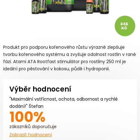
345
KČ
Produkt pro podporu kořenového růstu výrazně zlepšuje
tvorbu kořenového systému a zvyšuje odolnost rostlin v rané
fázi. Atami ATA Rootfast stimulátor pro rostliny 250 ml je
ideální pro pěstování v kokosu, půdě i hydroponii.
Výběr hodnocení
"Maximální vstřícnost, ochota, odbornost a rychlé
dodání!" Štefan
100%
zákazníků doporučuje
Zobrazit hodnocení