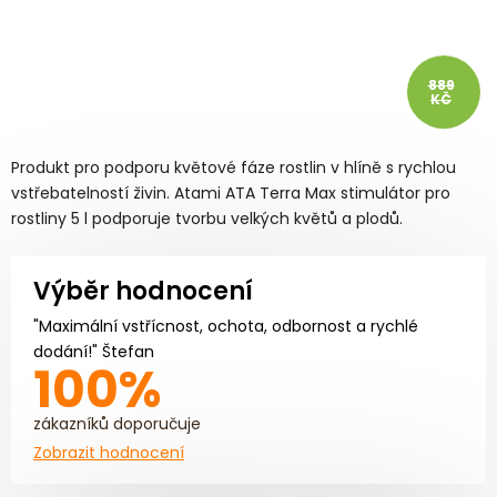
889
KČ
Produkt pro podporu květové fáze rostlin v hlíně s rychlou
vstřebatelností živin. Atami ATA Terra Max stimulátor pro
rostliny 5 l podporuje tvorbu velkých květů a plodů.
Výběr hodnocení
"Maximální vstřícnost, ochota, odbornost a rychlé
dodání!" Štefan
100%
zákazníků doporučuje
Zobrazit hodnocení