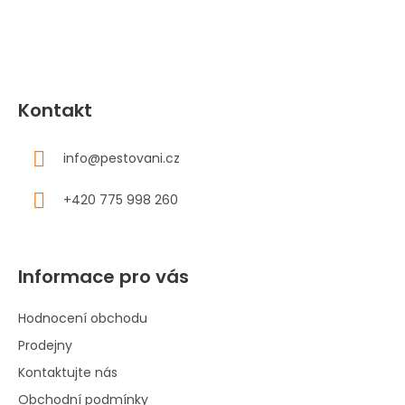
í
Kontakt
info
@
pestovani.cz
+420 775 998 260
Informace pro vás
Hodnocení obchodu
Prodejny
Kontaktujte nás
Obchodní podmínky