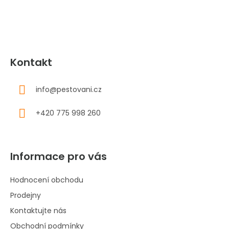
í
Kontakt
info
@
pestovani.cz
+420 775 998 260
Informace pro vás
Hodnocení obchodu
Prodejny
Kontaktujte nás
Obchodní podmínky