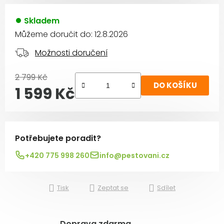
Skladem
Můžeme doručit do:
12.8.2026
Možnosti doručení
2 799 Kč
DO KOŠÍKU
1 599 Kč
Měrná cena:
Potřebujete poradit?
+420 775 998 260
info@pestovani.cz
Tisk
Zeptat se
Sdílet
Doprava zdarma