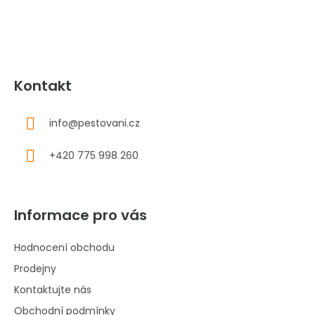
í
Kontakt
info
@
pestovani.cz
+420 775 998 260
Informace pro vás
Hodnocení obchodu
Prodejny
Kontaktujte nás
Obchodní podmínky