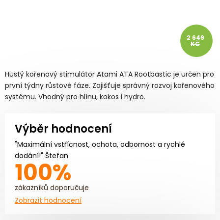
2 649
KČ
Hustý kořenový stimulátor Atami ATA Rootbastic je určen pro
první týdny růstové fáze. Zajišťuje správný rozvoj kořenového
systému. Vhodný pro hlínu, kokos i hydro.
Výběr hodnocení
"Maximální vstřícnost, ochota, odbornost a rychlé
dodání!" Štefan
100%
zákazníků doporučuje
Zobrazit hodnocení