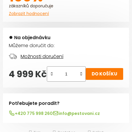
zákazníků doporučuje
Zobrazit hodnocení
Na objednávku
Můžeme doručit do:
Možnosti doručení
4 999 Kč
DO KOŠÍKU
Měrná cena:
Potřebujete poradit?
+420 775 998 260
info@pestovani.cz