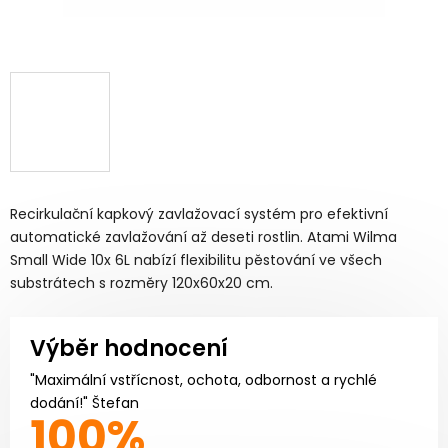
Recirkulační kapkový zavlažovací systém pro efektivní
automatické zavlažování až deseti rostlin. Atami Wilma
Small Wide 10x 6L nabízí flexibilitu pěstování ve všech
substrátech s rozměry 120x60x20 cm.
Výběr hodnocení
"Maximální vstřícnost, ochota, odbornost a rychlé
dodání!" Štefan
100%