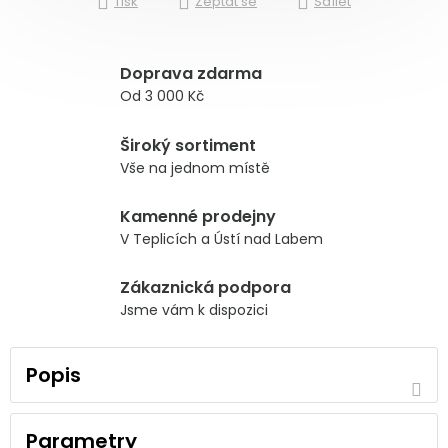
Tisk
Zeptat se
Sdílet
Doprava zdarma
Od 3 000 Kč
Široký sortiment
Vše na jednom místě
Kamenné prodejny
V Teplicích a Ústí nad Labem
Zákaznická podpora
Jsme vám k dispozici
Popis
Parametry