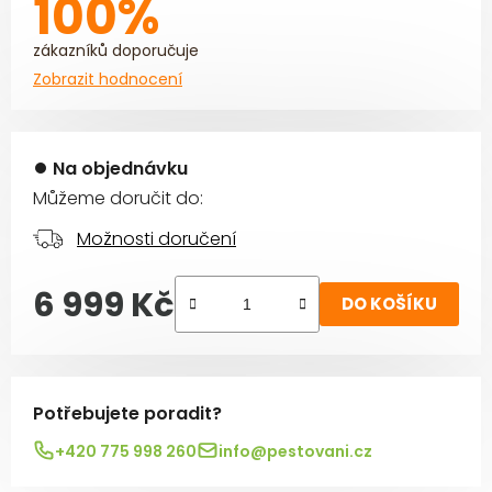
100%
zákazníků doporučuje
Zobrazit hodnocení
Na objednávku
Můžeme doručit do:
Možnosti doručení
6 999 Kč
DO KOŠÍKU
Měrná cena:
Potřebujete poradit?
+420 775 998 260
info@pestovani.cz