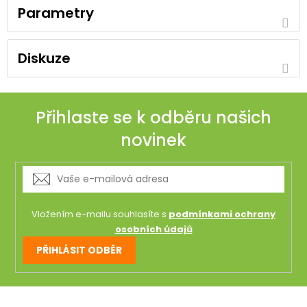
Parametry
Diskuze
Přihlaste se k odběru našich
novinek
Vložením e-mailu souhlasíte s
podmínkami ochrany
osobních údajů
PŘIHLÁSIT ODBĚR
Z