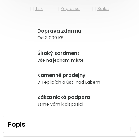
Tisk
Zeptat se
Sdílet
Doprava zdarma
Od 3 000 Kč
Široký sortiment
Vše na jednom místě
Kamenné prodejny
V Teplicích a Ústí nad Labem
Zákaznická podpora
Jsme vám k dispozici
Popis