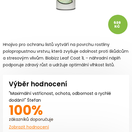
539
KČ
Hnojivo pro ochranu listů vytváří na povrchu rostliny
polopropustnou vrstvu, která zvyšuje odolnost proti škůdcům
a stresovým vlivům. Biobizz Leaf Coat 1L - náhradní náplň
podporuje zdravý růst a udržuje optimální vlhkost listů.
Výběr hodnocení
"Maximální vstřícnost, ochota, odbornost a rychlé
dodání!" Štefan
100%
zákazníků doporučuje
Zobrazit hodnocení