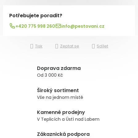
Potřebujete poradit?
+420 775 998 260
info@pestovani.cz
Tisk
Zeptat se
Sdílet
Doprava zdarma
Od 3 000 Kč
Široký sortiment
Vše na jednom místě
Kamenné prodejny
V Teplicích a Ústí nad Labem
Zákaznická podpora