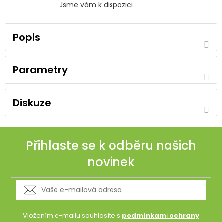
Jsme vám k dispozici
Popis
Parametry
Diskuze
Přihlaste se k odběru našich
novinek
Vložením e-mailu souhlasíte s
podmínkami ochrany