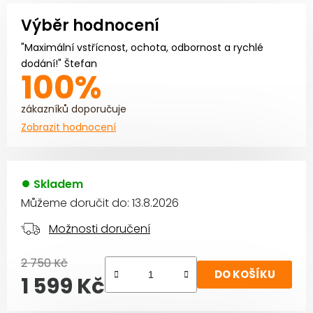
Výběr hodnocení
"Maximální vstřícnost, ochota, odbornost a rychlé
dodání!" Štefan
100%
zákazníků doporučuje
Zobrazit hodnocení
Skladem
Můžeme doručit do:
13.8.2026
Možnosti doručení
2 750 Kč
DO KOŠÍKU
1 599 Kč
Měrná cena: