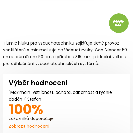
3 500
KČ
Tlumič hluku pro vzduchotechniku zajišťuje tichý provoz
ventilátorů a minimalizuje nežádoucí zvuky. Can Silencer 50
cm s průměrem 50 cm a přírubou 315 mm je ideální volbou
pro odhlučnění vzduchotechnických systémů.
Výběr hodnocení
"Maximální vstřícnost, ochota, odbornost a rychlé
dodání!" Štefan
100%
zákazníků doporučuje
Zobrazit hodnocení