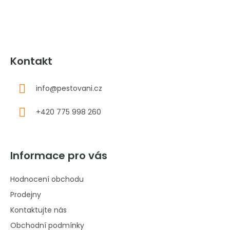
í
Kontakt
info
@
pestovani.cz
+420 775 998 260
Informace pro vás
Hodnocení obchodu
Prodejny
Kontaktujte nás
Obchodní podmínky