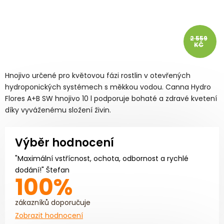
2 559
KČ
Hnojivo určené pro květovou fázi rostlin v otevřených
hydroponických systémech s měkkou vodou. Canna Hydro
Flores A+B SW hnojivo 10 l podporuje bohaté a zdravé kvetení
díky vyváženému složení živin.
Výběr hodnocení
"Maximální vstřícnost, ochota, odbornost a rychlé
dodání!" Štefan
100%
zákazníků doporučuje
Zobrazit hodnocení