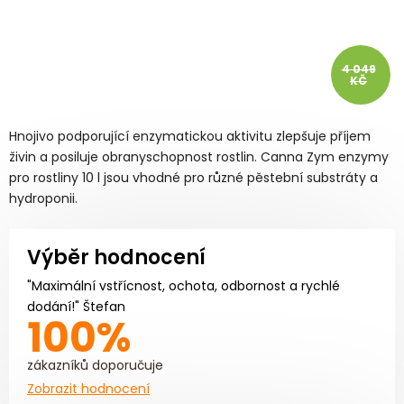
4 049
KČ
Hnojivo podporující enzymatickou aktivitu zlepšuje příjem
živin a posiluje obranyschopnost rostlin. Canna Zym enzymy
pro rostliny 10 l jsou vhodné pro různé pěstební substráty a
hydroponii.
Výběr hodnocení
"Maximální vstřícnost, ochota, odbornost a rychlé
dodání!" Štefan
100%
zákazníků doporučuje
Zobrazit hodnocení