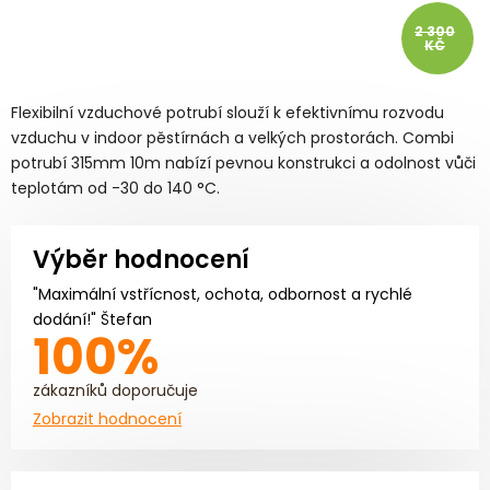
2 300
KČ
Flexibilní vzduchové potrubí slouží k efektivnímu rozvodu
vzduchu v indoor pěstírnách a velkých prostorách. Combi
potrubí 315mm 10m nabízí pevnou konstrukci a odolnost vůči
teplotám od -30 do 140 °C.
Výběr hodnocení
"Maximální vstřícnost, ochota, odbornost a rychlé
dodání!" Štefan
100%
zákazníků doporučuje
Zobrazit hodnocení