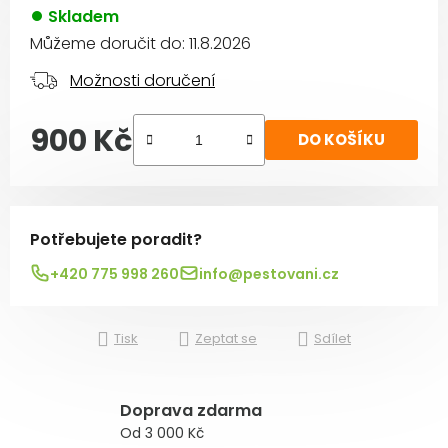
Skladem
Můžeme doručit do:
11.8.2026
Možnosti doručení
900 Kč
DO KOŠÍKU
Měrná cena:
Potřebujete poradit?
+420 775 998 260
info@pestovani.cz
Tisk
Zeptat se
Sdílet
Doprava zdarma
Od 3 000 Kč