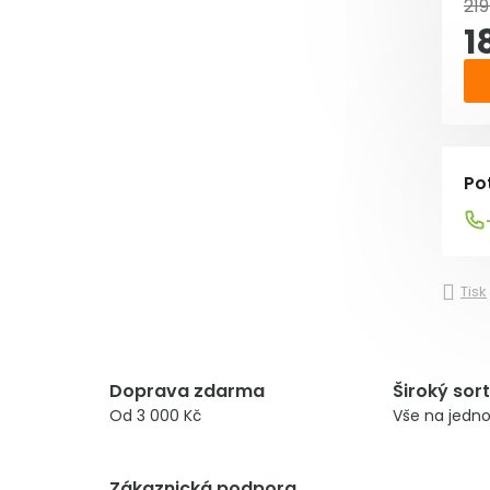
219
1
Mě
Po
Tisk
Doprava zdarma
Široký sor
Od 3 000 Kč
Vše na jedn
Zákaznická podpora