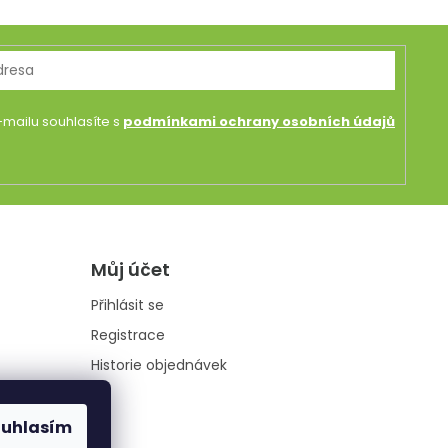
mailu souhlasíte s
podmínkami ochrany osobních údajů
Můj účet
Přihlásit se
Registrace
Historie objednávek
ouhlasím
údajů