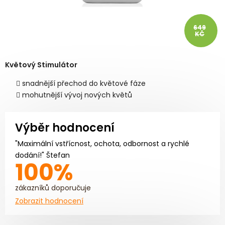
649
KČ
Květový Stimulátor
snadnější přechod do květové fáze
mohutnější vývoj nových květů
Výběr hodnocení
"Maximální vstřícnost, ochota, odbornost a rychlé
dodání!" Štefan
100%
zákazníků doporučuje
Zobrazit hodnocení