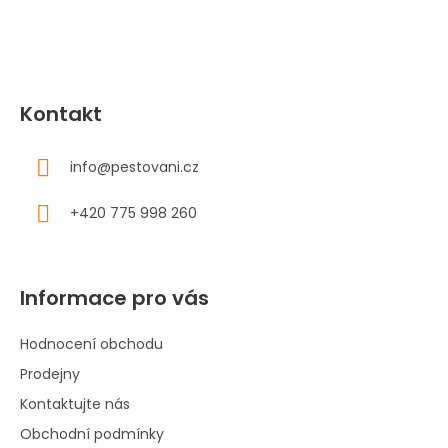
í
Kontakt
info
@
pestovani.cz
+420 775 998 260
Informace pro vás
Hodnocení obchodu
Prodejny
Kontaktujte nás
Obchodní podmínky