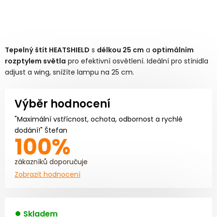
Tepelný štít HEATSHIELD
s
délkou 25 cm
a
optimálním
rozptylem světla
pro efektivní osvětlení. Ideální pro stínidla
adjust a wing, snížíte lampu na 25 cm.
Výběr hodnocení
"Maximální vstřícnost, ochota, odbornost a rychlé
dodání!" Štefan
100%
zákazníků doporučuje
Zobrazit hodnocení
Skladem