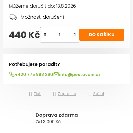
Můžeme doručit do:
13.8.2026
Možnosti doručení
440 Kč
DO KOŠÍKU
Měrná cena:
Potřebujete poradit?
+420 775 998 260
info@pestovani.cz
Tisk
Zeptat se
Sdílet
Doprava zdarma
Od 3 000 Kč