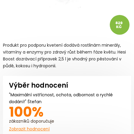
829
KČ
Produkt pro podporu kvetení dodává rostlinám minerály,
vitamíny a enzymy pro zdravý růst během fáze květu. Hesi
Boost dozrávací přípravek 2,5 l je vhodný pro pěstování v
půdě, kokosu i hydroponii.
Výběr hodnocení
"Maximální vstřícnost, ochota, odbornost a rychlé
dodání!" Štefan
100%
zákazníků doporučuje
Zobrazit hodnocení