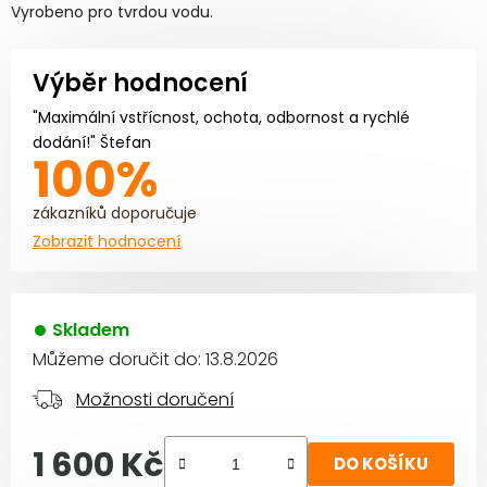
Vyrobeno pro tvrdou vodu.
Výběr hodnocení
"Maximální vstřícnost, ochota, odbornost a rychlé
dodání!" Štefan
100%
zákazníků doporučuje
Zobrazit hodnocení
Skladem
Můžeme doručit do:
13.8.2026
Možnosti doručení
1 600 Kč
DO KOŠÍKU