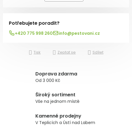
Měrná cena:
Potřebujete poradit?
+420 775 998 260
info@pestovani.cz
Tisk
Zeptat se
Sdílet
Doprava zdarma
Od 3 000 Kč
Široký sortiment
Vše na jednom místě
Kamenné prodejny
V Teplicích a Ústí nad Labem