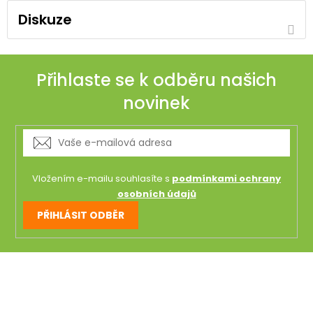
Diskuze
Přihlaste se k odběru našich
novinek
Vložením e-mailu souhlasíte s
podmínkami ochrany
osobních údajů
PŘIHLÁSIT ODBĚR
Z
á
p