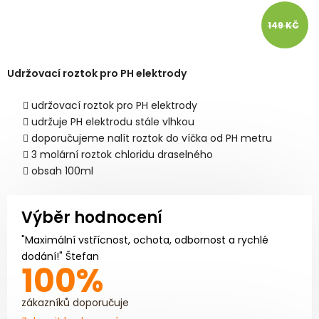
149 KČ
Udržovací roztok pro PH elektrody
udržovací roztok pro PH elektrody
udržuje PH elektrodu stále vlhkou
doporučujeme nalít roztok do víčka od PH metru
3 molární roztok chloridu draselného
obsah 100ml
Výběr hodnocení
"Maximální vstřícnost, ochota, odbornost a rychlé
dodání!" Štefan
100%
zákazníků doporučuje