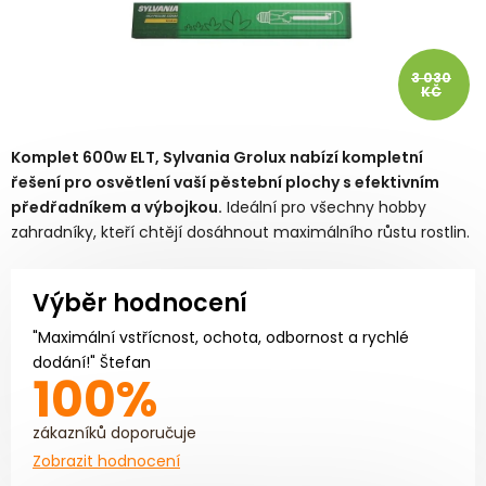
3 030
KČ
Komplet 600w ELT, Sylvania Grolux nabízí kompletní
řešení pro osvětlení vaší pěstební plochy s
efektivním
předřadníkem
a
výbojkou
.
Ideální pro všechny hobby
zahradníky, kteří chtějí dosáhnout maximálního růstu rostlin.
Výběr hodnocení
"Maximální vstřícnost, ochota, odbornost a rychlé
dodání!" Štefan
100%
zákazníků doporučuje
Zobrazit hodnocení