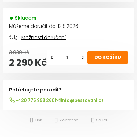
Skladem
Můžeme doručit do:
12.8.2026
Možnosti doručení
3 030 Kč
DO KOŠÍKU
2 290 Kč
Měrná cena:
Potřebujete poradit?
+420 775 998 260
info@pestovani.cz
Tisk
Zeptat se
Sdílet