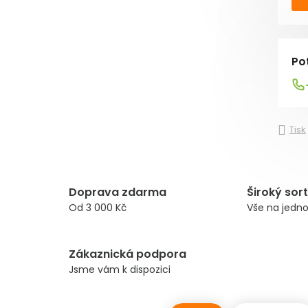
Po
Tisk
Doprava zdarma
Široký sor
Od 3 000 Kč
Vše na jedn
Zákaznická podpora
Jsme vám k dispozici