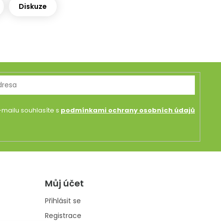
Diskuze
mailu souhlasíte s
podmínkami ochrany osobních údajů
Můj účet
Přihlásit se
Registrace