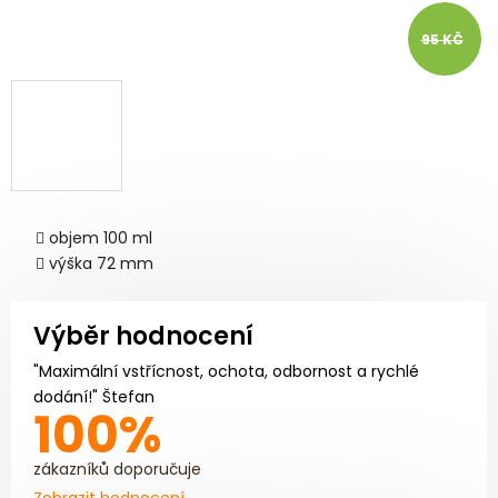
95 KČ
objem 100 ml
výška 72 mm
Výběr hodnocení
"Maximální vstřícnost, ochota, odbornost a rychlé
dodání!" Štefan
100%
zákazníků doporučuje
Zobrazit hodnocení