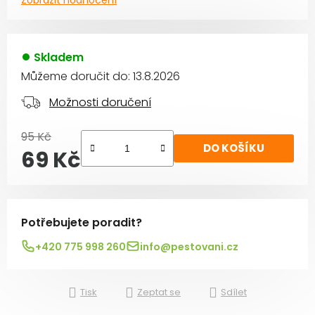
Skladem
Můžeme doručit do:
13.8.2026
Možnosti doručení
95 Kč
DO KOŠÍKU
69 Kč
Měrná cena:
Potřebujete poradit?
+420 775 998 260
info@pestovani.cz
Tisk
Zeptat se
Sdílet