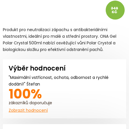
349
KČ
Produkt pro neutralizaci zápachu s antibakteriálními
vlastnostmi, ideální pro malé a střední prostory. ONA Gel
Polar Crystal 500ml nabízí osvěžující vůni Polar Crystal a
biologickou složku pro efektivní odstranění pachů.
Výběr hodnocení
"Maximální vstřícnost, ochota, odbornost a rychlé
dodání!" Štefan
100%
zákazníků doporučuje
Zobrazit hodnocení