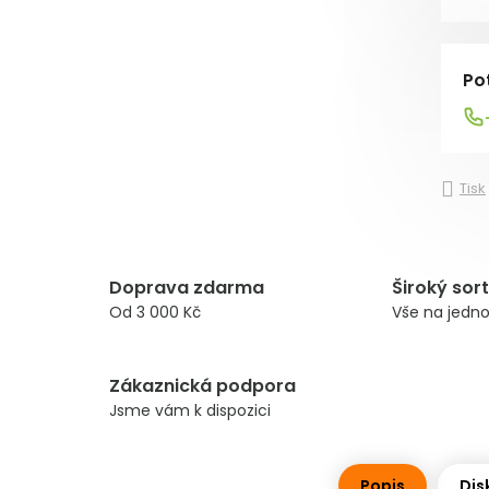
Po
Tisk
Doprava zdarma
Široký sor
Od 3 000 Kč
Vše na jedn
Zákaznická podpora
Jsme vám k dispozici
Popis
Dis