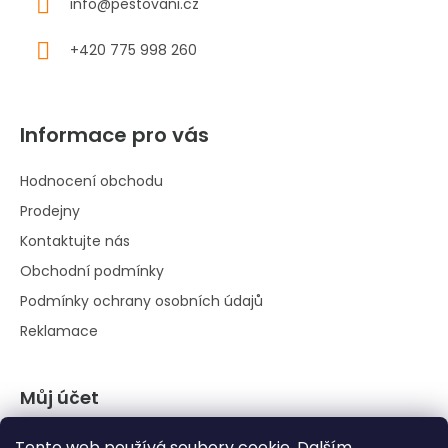
info
@
pestovani.cz
+420 775 998 260
Informace pro vás
Hodnocení obchodu
Prodejny
Kontaktujte nás
Obchodní podmínky
Podmínky ochrany osobních údajů
Reklamace
Můj účet
Přihlásit se
Tento web používá soubory cookie. Dalším