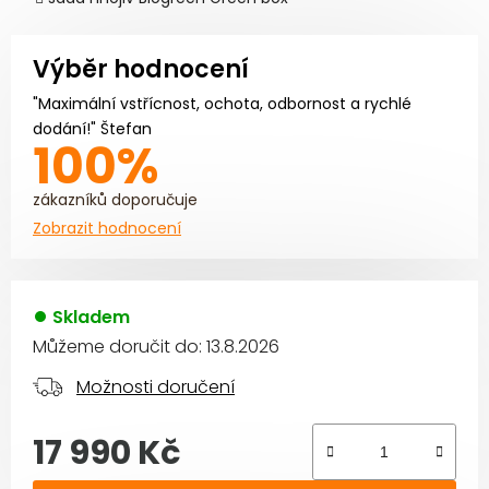
Výběr hodnocení
"Maximální vstřícnost, ochota, odbornost a rychlé
dodání!" Štefan
100%
zákazníků doporučuje
Zobrazit hodnocení
Skladem
Můžeme doručit do:
13.8.2026
Možnosti doručení
17 990 Kč
Měrná cena: