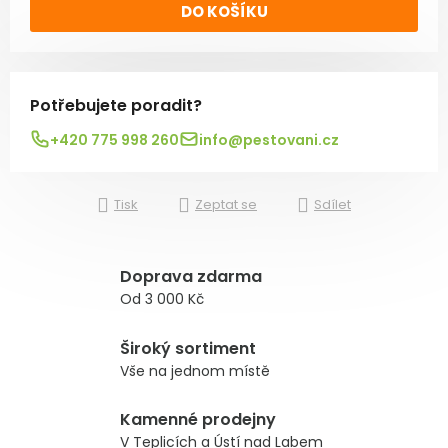
DO KOŠÍKU
Potřebujete poradit?
+420 775 998 260
info@pestovani.cz
Tisk
Zeptat se
Sdílet
Doprava zdarma
Od 3 000 Kč
Široký sortiment
Vše na jednom místě
Kamenné prodejny
V Teplicích a Ústí nad Labem