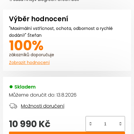
Výběr hodnocení
"Maximální vstřícnost, ochota, odbornost a rychlé
dodání!" Štefan
100%
zákazníků doporučuje
Zobrazit hodnocení
Skladem
Můžeme doručit do:
13.8.2026
Možnosti doručení
10 990 Kč
Měrná cena: