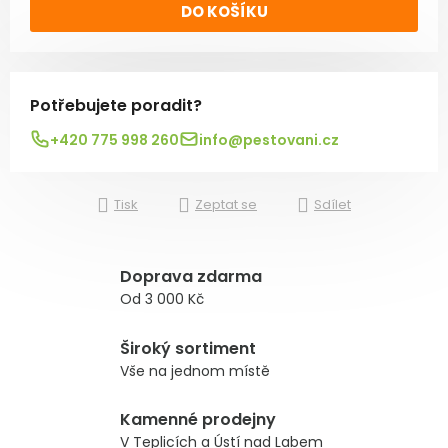
DO KOŠÍKU
Potřebujete poradit?
+420 775 998 260
info@pestovani.cz
Tisk
Zeptat se
Sdílet
Doprava zdarma
Od 3 000 Kč
Široký sortiment
Vše na jednom místě
Kamenné prodejny
V Teplicích a Ústí nad Labem