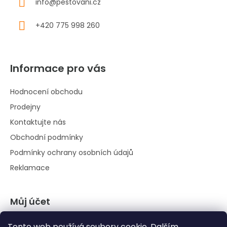
info
@
pestovani.cz
+420 775 998 260
Informace pro vás
Hodnocení obchodu
Prodejny
Kontaktujte nás
Obchodní podmínky
Podmínky ochrany osobních údajů
Reklamace
Můj účet
Přihlásit se
Tento web používá soubory cookie. Dalším