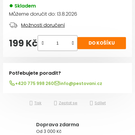
Skladem
Můžeme doručit do:
13.8.2026
Možnosti doručení
199 Kč
DO KOŠÍKU
Měrná cena:
Potřebujete poradit?
+420 775 998 260
info@pestovani.cz
Tisk
Zeptat se
Sdílet
Doprava zdarma
Od 3 000 Kč