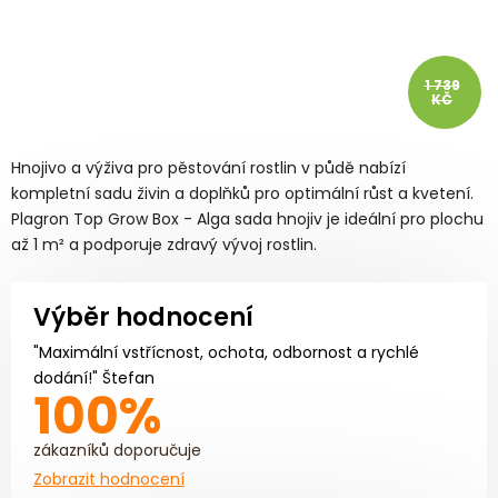
1 739
KČ
Hnojivo a výživa pro pěstování rostlin v půdě nabízí
kompletní sadu živin a doplňků pro optimální růst a kvetení.
Plagron Top Grow Box - Alga sada hnojiv je ideální pro plochu
až 1 m² a podporuje zdravý vývoj rostlin.
Výběr hodnocení
"Maximální vstřícnost, ochota, odbornost a rychlé
dodání!" Štefan
100%
zákazníků doporučuje
Zobrazit hodnocení