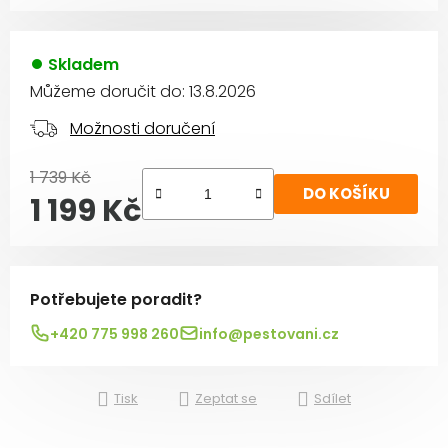
Skladem
Můžeme doručit do:
13.8.2026
Možnosti doručení
1 739 Kč
DO KOŠÍKU
1 199 Kč
Měrná cena:
Potřebujete poradit?
+420 775 998 260
info@pestovani.cz
Tisk
Zeptat se
Sdílet