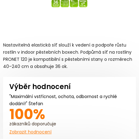
Nastavitelná elastická síť slouží k vedení a podpoře růstu
rostlin v indoor pěstebních boxech. Podpůrná síť na rostliny
PRONET 120 je kompatibilní s pěstebními stany o rozměrech
40–240 cm a obsahuje 36 ok.
Výběr hodnocení
"Maximální vstřícnost, ochota, odbornost a rychlé
dodání!" Štefan
100%
zákazníků doporučuje
Zobrazit hodnocení