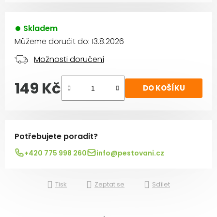
Skladem
Můžeme doručit do:
13.8.2026
Možnosti doručení
149 Kč
DO KOŠÍKU
Měrná cena:
Potřebujete poradit?
+420 775 998 260
info@pestovani.cz
Tisk
Zeptat se
Sdílet