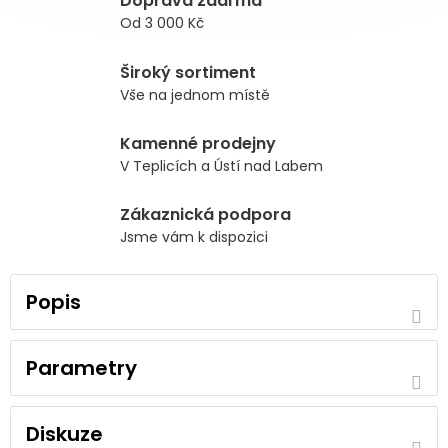
Doprava zdarma
Od 3 000 Kč
Široký sortiment
Vše na jednom místě
Kamenné prodejny
V Teplicích a Ústí nad Labem
Zákaznická podpora
Jsme vám k dispozici
Popis
Parametry
Diskuze