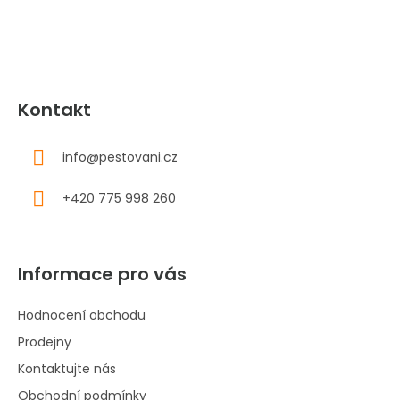
í
Kontakt
info
@
pestovani.cz
+420 775 998 260
Informace pro vás
Hodnocení obchodu
Prodejny
Kontaktujte nás
Obchodní podmínky