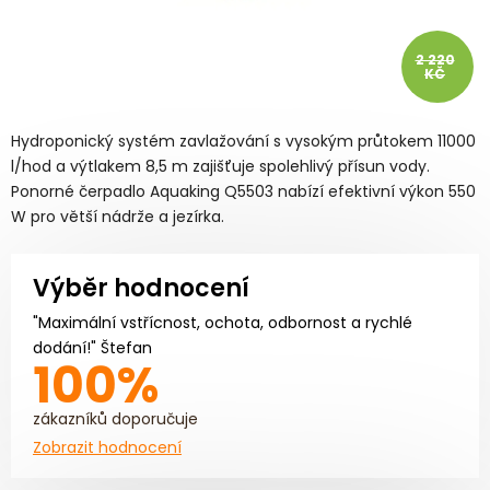
2 220
KČ
Hydroponický systém zavlažování s vysokým průtokem 11000
l/hod a výtlakem 8,5 m zajišťuje spolehlivý přísun vody.
Ponorné čerpadlo Aquaking Q5503 nabízí efektivní výkon 550
W pro větší nádrže a jezírka.
Výběr hodnocení
"Maximální vstřícnost, ochota, odbornost a rychlé
dodání!" Štefan
100%
zákazníků doporučuje
Zobrazit hodnocení