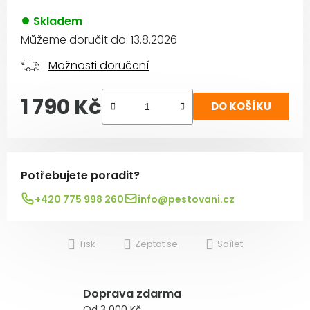
Skladem
Můžeme doručit do:
13.8.2026
Možnosti doručení
1 790 Kč
DO KOŠÍKU
Měrná cena:
Potřebujete poradit?
+420 775 998 260
info@pestovani.cz
Tisk
Zeptat se
Sdílet
Doprava zdarma
Od 3 000 Kč