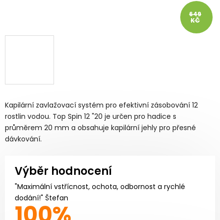
649
KČ
Kapilární zavlažovací systém pro efektivní zásobování 12
rostlin vodou. Top Spin 12 "20 je určen pro hadice s
průměrem 20 mm a obsahuje kapilární jehly pro přesné
dávkování.
Výběr hodnocení
"Maximální vstřícnost, ochota, odbornost a rychlé
dodání!" Štefan
100%