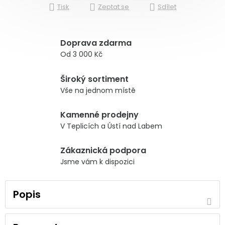
Tisk
Zeptat se
Sdílet
Doprava zdarma
Od 3 000 Kč
Široký sortiment
Vše na jednom místě
Kamenné prodejny
V Teplicích a Ústí nad Labem
Zákaznická podpora
Jsme vám k dispozici
Popis