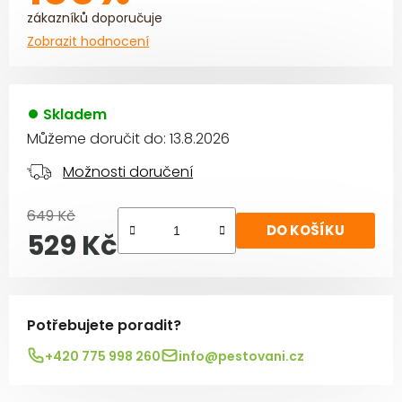
zákazníků doporučuje
Zobrazit hodnocení
Skladem
Můžeme doručit do:
13.8.2026
Možnosti doručení
649 Kč
DO KOŠÍKU
529 Kč
Měrná cena:
Potřebujete poradit?
+420 775 998 260
info@pestovani.cz