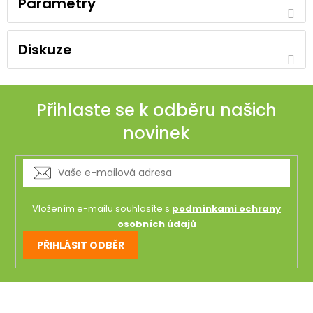
Parametry
Diskuze
Přihlaste se k odběru našich
novinek
Vložením e-mailu souhlasíte s
podmínkami ochrany
osobních údajů
PŘIHLÁSIT ODBĚR
Z
á