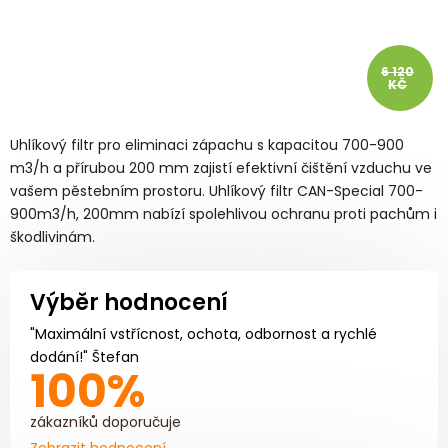
6 120
KČ
Uhlíkový filtr pro eliminaci zápachu s kapacitou 700-900
m3/h a přírubou 200 mm zajistí efektivní čištění vzduchu ve
vašem pěstebním prostoru. Uhlíkový filtr CAN-Special 700-
900m3/h, 200mm nabízí spolehlivou ochranu proti pachům i
škodlivinám.
Výběr hodnocení
"Maximální vstřícnost, ochota, odbornost a rychlé
dodání!" Štefan
100%
zákazníků doporučuje