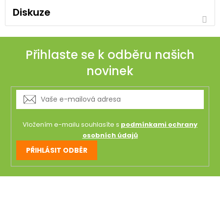
Diskuze
Přihlaste se k odběru našich
novinek
Vložením e-mailu souhlasíte s
podmínkami ochrany
osobních údajů
PŘIHLÁSIT ODBĚR
Z
á
p