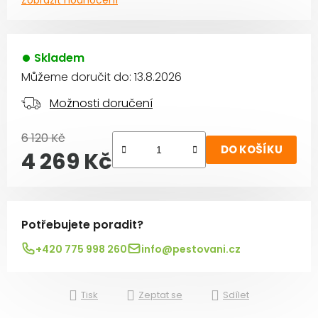
Zobrazit hodnocení
Skladem
Můžeme doručit do:
13.8.2026
Možnosti doručení
6 120 Kč
DO KOŠÍKU
4 269 Kč
Měrná cena:
Potřebujete poradit?
+420 775 998 260
info@pestovani.cz
Tisk
Zeptat se
Sdílet