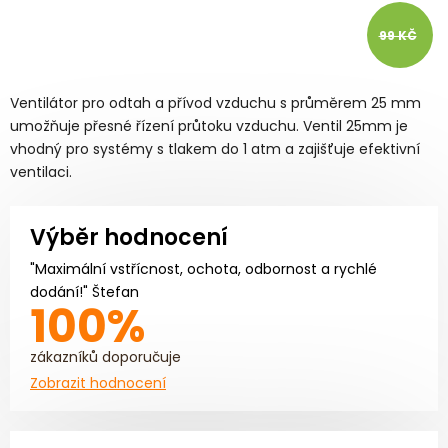
99 KČ
Ventilátor pro odtah a přívod vzduchu s průměrem 25 mm
umožňuje přesné řízení průtoku vzduchu. Ventil 25mm je
vhodný pro systémy s tlakem do 1 atm a zajišťuje efektivní
ventilaci.
Výběr hodnocení
"Maximální vstřícnost, ochota, odbornost a rychlé
dodání!" Štefan
100%
zákazníků doporučuje
Zobrazit hodnocení