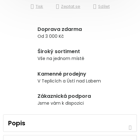
Tisk
Zeptat se
Sdílet
Doprava zdarma
Od 3 000 Kč
Široký sortiment
Vše na jednom místě
Kamenné prodejny
V Teplicích a Ústí nad Labem
Zákaznická podpora
Jsme vám k dispozici
Popis