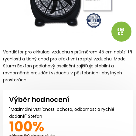
999
KČ
Ventilátor pro cirkulaci vzduchu s průměrem 45 cm nabízí tři
rychlosti a tichý chod pro efektivní rozptyl vzduchu. Model
Sturm Boxfan podlahový oscilační zajišťuje stabilní a
rovnoměrné proudění vzduchu v pěstebních i obytných
prostorách.
Výběr hodnocení
"Maximální vstřícnost, ochota, odbornost a rychlé
dodání!" Štefan
100%