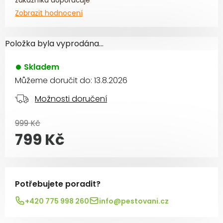
zákazníků doporučuje
Zobrazit hodnocení
Položka byla vyprodána…
Skladem
Můžeme doručit do:
13.8.2026
Možnosti doručení
999 Kč
799 Kč
Měrná cena:
Potřebujete poradit?
+420 775 998 260
info@pestovani.cz