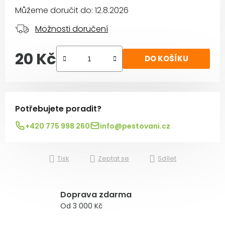
Můžeme doručit do:
12.8.2026
Možnosti doručení
20 Kč
DO KOŠÍKU
Měrná cena:
Potřebujete poradit?
+420 775 998 260
info@pestovani.cz
Tisk
Zeptat se
Sdílet
Doprava zdarma
Od 3 000 Kč